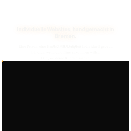
Individuelle Websites, handgemacht in
Bremen.
SCROLLEN
Eine Person, eine Handschrift, komplett individuell gebaut.
Für dich, wenn du online ankommen willst.
Dort, wo deine Kunden suchen.